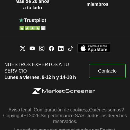
Más de 20 años
miembros
a tu lado
NUESTROS EXPERTOS A TU
SERVICIO
Contacto
Lunes a viernes, 9-12 h y 14-18 h
Aviso legal
Configuración de cookies
¿Quiénes somos?
Copyright © 2026 Surperformance SAS. Todos los derechos
reservados.