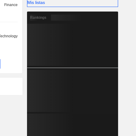
Mis listas
Finance
Rankings
Technology