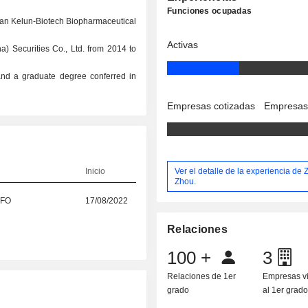
Funciones ocupadas
chuan Kelun-Biotech Biopharmaceutical
Activas
) Securities Co., Ltd. from 2014 to
nd a graduate degree conferred in
Empresas cotizadas
Empresas
Ver el detalle de la experiencia de 
Inicio
Zhou.
CFO
17/08/2022
Relaciones
100
+
3
Relaciones de 1er
Empresas v
grado
al 1er grad