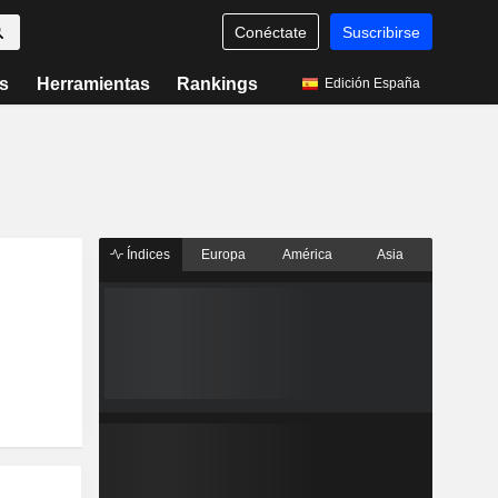
Conéctate
Suscribirse
s
Herramientas
Rankings
Edición España
Índices
Europa
América
Asia