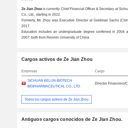
Ze Jian Zhou
is currently Chief Financial Officer & Secretary at Si
Co., Ltd., starting in 2022.
Formerly, Mr. Zhou was Executive Director at Goldman Sachs (China
2017.
Education includes an undergraduate degree conferred in 2004 a
2007, both from Renmin University of China.
Cargos activos de Ze Jian Zhou
Empresas
Cargo
SICHUAN KELUN-BIOTECH
Director Financiero/
BIOPHARMACEUTICAL CO., LTD.
Todos los cargos activos de Ze Jian Zhou
Antiguos cargos conocidos de Ze Jian Zhou.