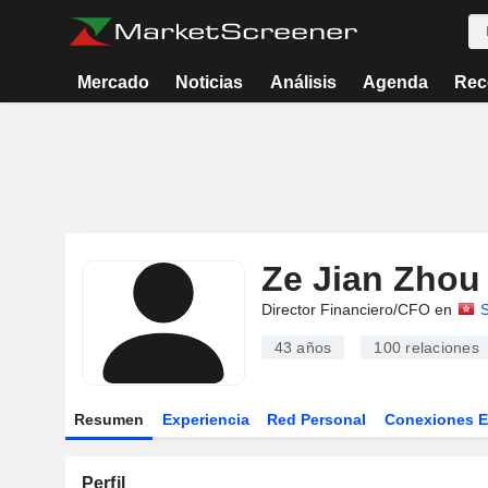
Mercado
Noticias
Análisis
Agenda
Rec
Ze Jian Zhou
Director Financiero/CFO en
43 años
100
relaciones
Resumen
Experiencia
Red Personal
Conexiones 
Perfil