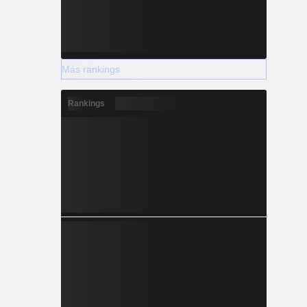
Más rankings
Rankings