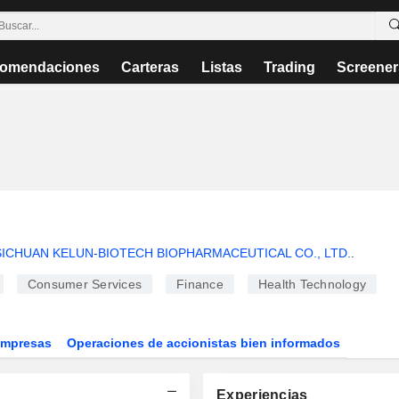
omendaciones
Carteras
Listas
Trading
Screener
SICHUAN KELUN-BIOTECH BIOPHARMACEUTICAL CO., LTD.
.
Consumer Services
Finance
Health Technology
Empresas
Operaciones de accionistas bien informados
Experiencias