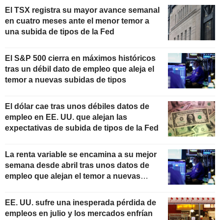
El TSX registra su mayor avance semanal
en cuatro meses ante el menor temor a
una subida de tipos de la Fed
El S&P 500 cierra en máximos históricos
tras un débil dato de empleo que aleja el
temor a nuevas subidas de tipos
El dólar cae tras unos débiles datos de
empleo en EE. UU. que alejan las
expectativas de subida de tipos de la Fed
La renta variable se encamina a su mejor
semana desde abril tras unos datos de
empleo que alejan el temor a nuevas
subidas de tipos
EE. UU. sufre una inesperada pérdida de
empleos en julio y los mercados enfrían