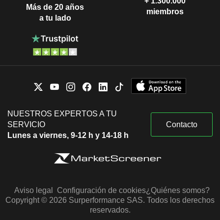
+ 1.300.000
Más de 20 años
miembros
a tu lado
NUESTROS EXPERTOS A TU
SERVICIO
Contacto
Lunes a viernes, 9-12 h y 14-18 h
Aviso legal
Configuración de cookies
¿Quiénes somos?
Copyright © 2026 Surperformance SAS. Todos los derechos
reservados.