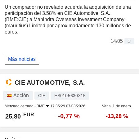
Un comprador no revelado acuerda la adquisición de una
participación del 3.58% en CIE Automotive, S.A.
(BME:CIE) a Mahindra Overseas Investment Company
(mauritius) Limited por aproximadamente 130 millones de
euros.
14/05
CI
Más noticias
CIE AUTOMOTIVE, S.A.
Acción
CIE
ES0105630315
Mercado cerrado -
BME
17:35:29 07/08/2026
Varia. 1 de enero.
EUR
-0,77 %
25,80
-13,28 %