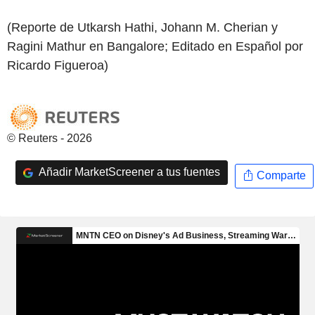
(Reporte de Utkarsh Hathi, Johann M. Cherian y
Ragini Mathur en Bangalore; Editado en Español por
Ricardo Figueroa)
© Reuters - 2026
Añadir MarketScreener a tus fuentes
Comparte