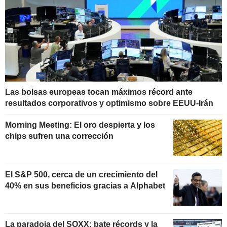
Las bolsas europeas tocan máximos récord ante
resultados corporativos y optimismo sobre EEUU-Irán
Morning Meeting: El oro despierta y los
chips sufren una corrección
El S&P 500, cerca de un crecimiento del
40% en sus beneficios gracias a Alphabet
La paradoja del SOXX: bate récords y la