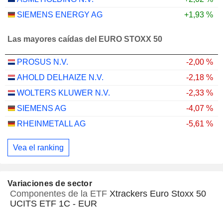
SIEMENS ENERGY AG
+1,93 %
Las mayores caídas del EURO STOXX 50
PROSUS N.V.
-2,00 %
AHOLD DELHAIZE N.V.
-2,18 %
WOLTERS KLUWER N.V.
-2,33 %
SIEMENS AG
-4,07 %
RHEINMETALL AG
-5,61 %
Vea el ranking
Variaciones de sector
Componentes de la ETF
Xtrackers Euro Stoxx 50
UCITS ETF 1C - EUR