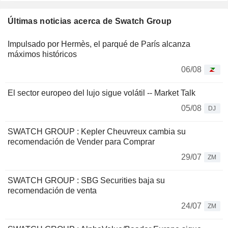
Últimas noticias acerca de Swatch Group
Impulsado por Hermès, el parqué de París alcanza
máximos históricos
06/08
El sector europeo del lujo sigue volátil -- Market Talk
05/08
DJ
SWATCH GROUP : Kepler Cheuvreux cambia su
recomendación de Vender para Comprar
29/07
ZM
SWATCH GROUP : SBG Securities baja su
recomendación de venta
24/07
ZM