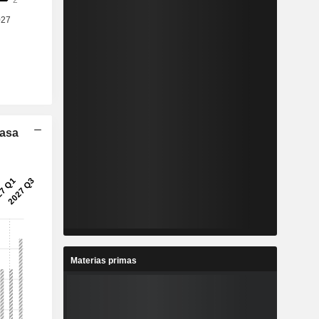
Tasa
Materias primas