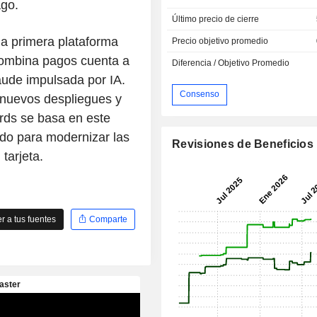
ago.
Último precio de cierre
a primera plataforma
Precio objetivo promedio
 combina pagos cuenta a
Diferencia / Objetivo Promedio
aude impulsada por IA.
Consenso
 nuevos despliegues y
rds se basa en este
do para modernizar las
Revisiones de Beneficios
tarjeta.
 a tus fuentes
Comparte