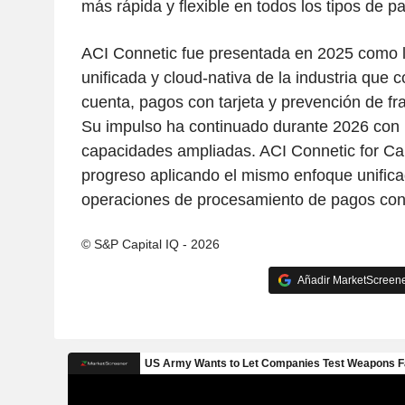
más rápida y flexible en todos los tipos de p
ACI Connetic fue presentada en 2025 como l
unificada y cloud-nativa de la industria que
cuenta, pagos con tarjeta y prevención de fr
Su impulso ha continuado durante 2026 con
capacidades ampliadas. ACI Connetic for Ca
progreso aplicando el mismo enfoque unifica
operaciones de procesamiento de pagos con 
© S&P Capital IQ - 2026
Añadir MarketScreener