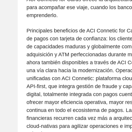
para acompañar ese viaje, cuando los banco
emprenderlo.
Principales beneficios de ACI Connetic for 
de pagos con tarjeta de confianza: los client
de capacidades maduras y globalmente comp
adquisición y ATM perfeccionadas durante 
ahora también disponibles a través de ACI C
una vía clara hacia la modernización. Opera
unificadas con ACI Connetic: plataforma clo
API-first, que integra gestión de fraude y ca
digital, totalmente integrada con pagos cuen
ofrecer mayor eficiencia operativa, mayor res
continua en todo el ecosistema de pagos. Las
financieras recurren cada vez más a arquitec
cloud-nativas para agilizar operaciones e im