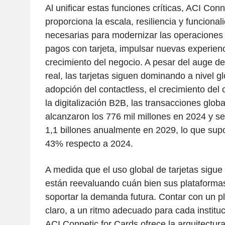
Al unificar estas funciones críticas, ACI Conn
proporciona la escala, resiliencia y funcion
necesarias para modernizar las operaciones
pagos con tarjeta, impulsar nuevas experienci
crecimiento del negocio. A pesar del auge d
real, las tarjetas siguen dominando a nivel g
adopción del contactless, el crecimiento del 
la digitalización B2B, las transacciones globa
alcanzaron los 776 mil millones en 2024 y se
1,1 billones anualmente en 2029, lo que su
43% respecto a 2024.
A medida que el uso global de tarjetas sigue
están reevaluando cuán bien sus plataforma
soportar la demanda futura. Contar con un p
claro, a un ritmo adecuado para cada institu
ACI Connetic for Cards ofrece la arquitectu