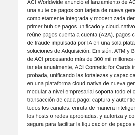
ACI Worldwide anunció el lanzamiento de AC
una suite de pagos con tarjeta de nueva gen
completamente integrada y modernizada dent
primer hub de pagos unificado y cloud-nativo 
reúne pagos cuenta a cuenta (A2A), pagos co
de fraude impulsada por IA en una sola plat
soluciones de Adquisición, Emisión, ATM y B
de ACI procesando más de 300 mil millones 
tarjeta anualmente, ACI Connetic for Cards 
probada, unificando las fortalezas y capacid
en una plataforma cloud-nativa de nueva gen
modular a nivel empresarial soporta todo el c
transacción de cada pago: captura y autenti
todos los canales, enruta de manera intelige
los hosts o redes apropiadas, y autoriza y 
segura para facilitar la liquidación de pagos e