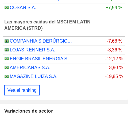
COSAN S.A.
+7,94 %
Las mayores caídas del MSCI EM LATIN
AMERICA (STRD)
COMPANHIA SIDERÚRGICA NACIONAL S.A.
-7,68 %
LOJAS RENNER S.A.
-8,36 %
ENGIE BRASIL ENERGIA S.A.
-12,12 %
AMERICANAS S.A.
-13,90 %
MAGAZINE LUIZA S.A.
-19,85 %
Vea el ranking
Variaciones de sector