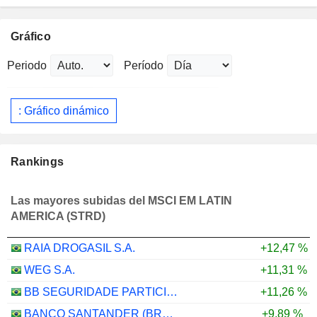
Gráfico
Periodo
Período
: Gráfico dinámico
Rankings
Las mayores subidas del MSCI EM LATIN
AMERICA (STRD)
RAIA DROGASIL S.A.
+12,47 %
WEG S.A.
+11,31 %
BB SEGURIDADE PARTICIPAÇÕES S.A.
+11,26 %
BANCO SANTANDER (BRASIL) S.A.
+9,89 %