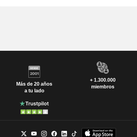
+ 1.300.000
Más de 20 años
miembros
a tu lado