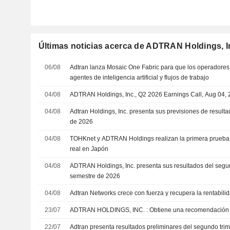
Últimas noticias acerca de ADTRAN Holdings, I
06/08
Adtran lanza Mosaic One Fabric para que los operadores
agentes de inteligencia artificial y flujos de trabajo
04/08
ADTRAN Holdings, Inc., Q2 2026 Earnings Call, Aug 04,
04/08
Adtran Holdings, Inc. presenta sus previsiones de resultad
de 2026
04/08
TOHKnet y ADTRAN Holdings realizan la primera prueb
real en Japón
04/08
ADTRAN Holdings, Inc. presenta sus resultados del segun
semestre de 2026
04/08
Adtran Networks crece con fuerza y recupera la rentabili
23/07
ADTRAN HOLDINGS, INC. : Obtiene una reco
22/07
Adtran presenta resultados preliminares del segundo trim