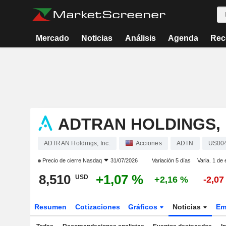
Mercado
Noticias
Análisis
Agenda
Rec
ADTRAN HOLDINGS, 
ADTRAN Holdings, Inc.
Acciones
ADTN
US00
Precio de cierre
Nasdaq
31/07/2026
Variación 5 días
Varia. 1 de 
8,510
+1,07 %
USD
+2,16 %
-2,07
Resumen
Cotizaciones
Gráficos
Noticias
Em