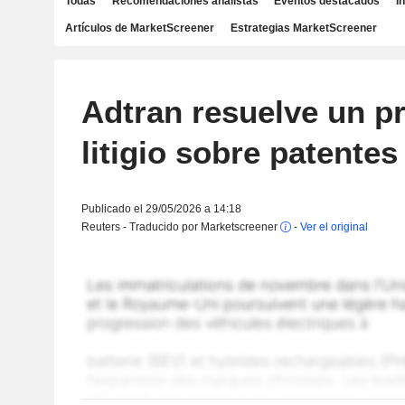
Todas
Recomendaciones analistas
Eventos destacados
I
Artículos de MarketScreener
Estrategias MarketScreener
Adtran resuelve un p
litigio sobre patentes
Publicado el 29/05/2026 a 14:18
Reuters - Traducido por Marketscreener
-
Ver el original