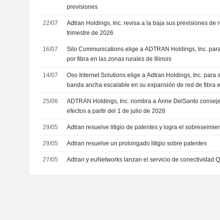
previsiones
22/07
Adtran Holdings, Inc. revisa a la baja sus previsiones de
trimestre de 2026
16/07
Silo Communications elige a ADTRAN Holdings, Inc. para
por fibra en las zonas rurales de Illinois
14/07
Oso Internet Solutions elige a Adtran Holdings, Inc. para 
banda ancha escalable en su expansión de red de fibra 
Navajo
25/06
ADTRAN Holdings, Inc. nombra a Anne DelSanto conseje
efectos a partir del 1 de julio de 2026
29/05
Adtran resuelve litigio de patentes y logra el sobreseim
29/05
Adtran resuelve un prolongado litigio sobre patentes
27/05
Adtran y euNetworks lanzan el servicio de conectividad 