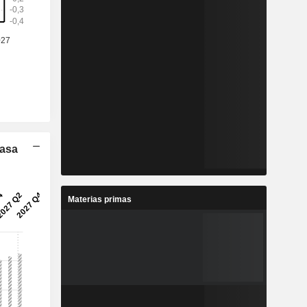
Tasa
Materias primas