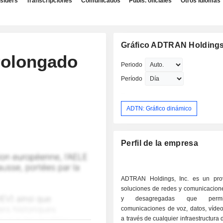
nsiders
Transcripciones
Comunicados
Publs. oficiales
Otros idiomas
Gráfico ADTRAN Holdings,
rolongado
Periodo
Período
ADTN: Gráfico dinámico
Perfil de la empresa
ADTRAN Holdings, Inc. es un pro
soluciones de redes y comunicacione
y desagregadas que permi
comunicaciones de voz, datos, vídeo
a través de cualquier infraestructura 