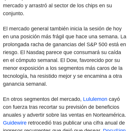
mercado y arrastró al sector de los chips en su
conjunto.
El mercado general también inicia la sesión de hoy
en una posición más frágil que hace una semana. La
prolongada racha de ganancias del S&P 500 está en
riesgo. El Nasdaq parece que consumará su caída
en el cómputo semanal. El Dow, favorecido por su
menor exposición a los segmentos más caros de la
tecnología, ha resistido mejor y se encamina a otra
ganancia semanal.
En otros segmentos del mercado,
Lululemon
cayó
con fuerza tras recortar su previsión de beneficios
anuales y advertir sobre las ventas en Norteamérica.
Guidewire
retrocedió tras publicar una cifra anual de
ingresos recurrentes que dejó que desear.
DocuSign
,