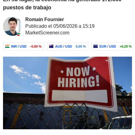
puestos de trabajo
Romain Fournier
Publicado el 05/06/2026 a 15:19
MarketScreener.com
INR / USD
-0,00 %
AUD / USD
0,00 %
EUR / USD
+0,29 %