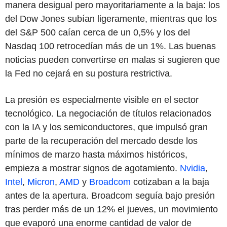
manera desigual pero mayoritariamente a la baja: los
del Dow Jones subían ligeramente, mientras que los
del S&P 500 caían cerca de un 0,5% y los del
Nasdaq 100 retrocedían más de un 1%. Las buenas
noticias pueden convertirse en malas si sugieren que
la Fed no cejará en su postura restrictiva.
La presión es especialmente visible en el sector
tecnológico. La negociación de títulos relacionados
con la IA y los semiconductores, que impulsó gran
parte de la recuperación del mercado desde los
mínimos de marzo hasta máximos históricos,
empieza a mostrar signos de agotamiento.
Nvidia
,
Intel
,
Micron
,
AMD
y
Broadcom
cotizaban a la baja
antes de la apertura. Broadcom seguía bajo presión
tras perder más de un 12% el jueves, un movimiento
que evaporó una enorme cantidad de valor de