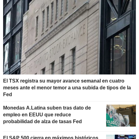
El TSX registra su mayor avance semanal en cuatro
meses ante el menor temor a una subida de tipos de la
Fed
Monedas A.Latina suben tras dato de
empleo en EEUU que reduce
probabilidad de alza de tasas Fed
El S&P 500 cierra en máximos históricos