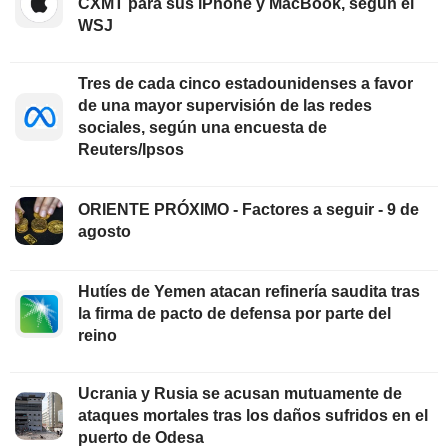
CXMT para sus iPhone y MacBook, según el
WSJ
Tres de cada cinco estadounidenses a favor
de una mayor supervisión de las redes
sociales, según una encuesta de
Reuters/Ipsos
ORIENTE PRÓXIMO - Factores a seguir - 9 de
agosto
Hutíes de Yemen atacan refinería saudita tras
la firma de pacto de defensa por parte del
reino
Ucrania y Rusia se acusan mutuamente de
ataques mortales tras los daños sufridos en el
puerto de Odesa