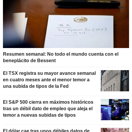
Resumen semanal: No todo el mundo cuenta con el
beneplácito de Bessent
El TSX registra su mayor avance semanal
en cuatro meses ante el menor temor a
una subida de tipos de la Fed
El S&P 500 cierra en máximos históricos
tras un débil dato de empleo que aleja el
temor a nuevas subidas de tipos
El dólar cae tras unos débiles datos de