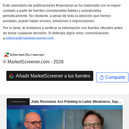
Este calendario de publicaciones financieras se ha elaborado con el mayor
cuidado a partir de fuentes consideradas fiables y actualizadas
periódicamente. No obstante, a pesar de toda la atención que hemos
prestado, puede haber errores, omisiones o imprecisiones.
Por lo tanto, te invitamos a verificar la información con fuentes oficiales antes
de tomar cualquier decisión. Si detectas algún error, comunícanoslo
a:
editorial@marketscreener.com
© MarketScreener.com - 2026
Añadir MarketScreener a tus fuentes
Comparte