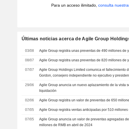
Para un acceso ilimitado,
consulta nuestra
Últimas noticias acerca de Agile Group Holding
03/08
Agile Group registra unas preventas de 490 millones de y
08/07
Agile Group registra unas preventas de 820 millones de 
07/07
Agile Group Holdings Limited comunica el fallecimient
Gordon, consejero independiente no ejecutivo y president
de la sociedad
29/06
Agile Group anuncia un nuevo aplazamiento de la vista s
liquidación
02/06
Agile Group registra un valor de preventas de 650 millo
07/05
Agile Group registra ventas anticipadas por 510 millones
07/05
Agile Group anuncia un valor de preventas agregadas 
millones de RMB en abril de 2024