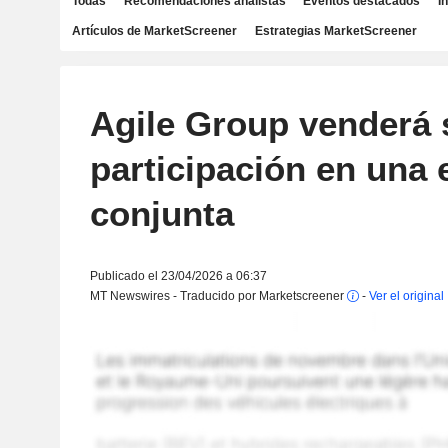
Todas
Recomendaciones analistas
Eventos destacados
I
Artículos de MarketScreener
Estrategias MarketScreener
Agile Group venderá 
participación en una
conjunta
Publicado el 23/04/2026 a 06:37
MT Newswires - Traducido por Marketscreener
-
Ver el original