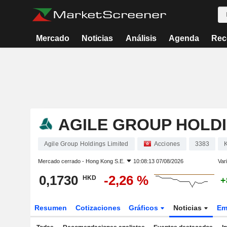
Mercado
Noticias
Análisis
Agenda
Rec
AGILE GROUP HOLDI
Agile Group Holdings Limited
Acciones
3383
Mercado cerrado -
Hong Kong S.E.
10:08:13 07/08/2026
Var
0,1730
-2,26 %
HKD
+
Resumen
Cotizaciones
Gráficos
Noticias
Em