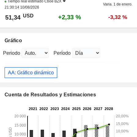
Tiempo real estimado
Cboe BZX
Varia. 1 de enero.
21:30:14 10/08/2026
USD
+2,33 %
51,34
-3,32 %
Gráfico
Periodo
Período
AA: Gráfico dinámico
Cuenta de Resultados y Estimaciones