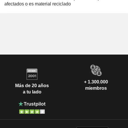
afectados o es material reciclado
+ 1.300.000
Más de 20 años
miembros
a tu lado