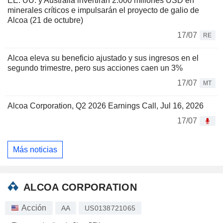
EE. UU. y Australia invertirán 2.000 millones USD en
minerales críticos e impulsarán el proyecto de galio de
Alcoa (21 de octubre)
17/07
RE
Alcoa eleva su beneficio ajustado y sus ingresos en el
segundo trimestre, pero sus acciones caen un 3%
17/07
MT
Alcoa Corporation, Q2 2026 Earnings Call, Jul 16, 2026
17/07
Más noticias
ALCOA CORPORATION
Acción
AA
US0138721065