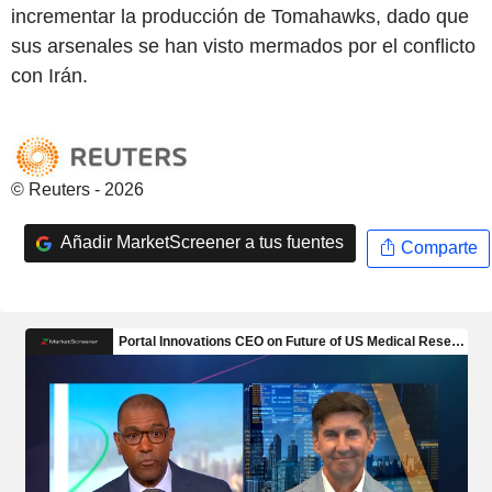
incrementar la producción de Tomahawks, dado que
sus arsenales se han visto mermados por el conflicto
con Irán.
© Reuters - 2026
Añadir MarketScreener a tus fuentes
Comparte