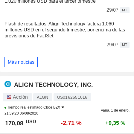
1.020 millones USD para el tercer trimestre
29/07
MT
Flash de resultados: Align Technology factura 1.060
millones USD en el segundo trimestre, por encima de las
previsiones de FactSet
29/07
MT
Más noticias
ALIGN TECHNOLOGY, INC.
Acción
ALGN
US0162551016
Tiempo real estimado
Cboe BZX
Varia. 1 de enero.
21:39:20 06/08/2026
USD
-2,71 %
170,08
+9,35 %