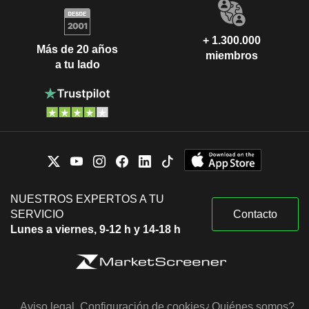
+ 1.300.000
Más de 20 años
miembros
a tu lado
NUESTROS EXPERTOS A TU
SERVICIO
Contacto
Lunes a viernes, 9-12 h y 14-18 h
Aviso legal
Configuración de cookies
¿Quiénes somos?