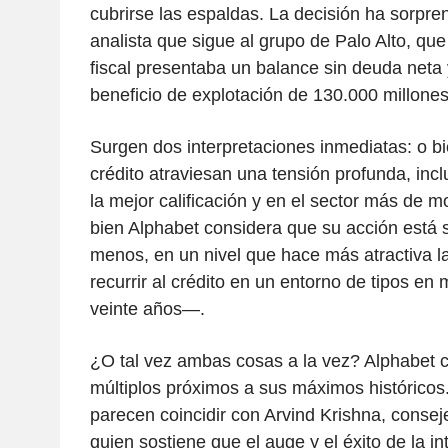
cubrirse las espaldas. La decisión ha sorpr
analista que sigue al grupo de Palo Alto, que 
fiscal presentaba un balance sin deuda neta
beneficio de explotación de 130.000 millone
Surgen dos interpretaciones inmediatas: o b
crédito atraviesan una tensión profunda, inc
la mejor calificación y en el sector más de 
bien Alphabet considera que su acción está 
menos, en un nivel que hace más atractiva la
recurrir al crédito en un entorno de tipos en
veinte años—.
¿O tal vez ambas cosas a la vez? Alphabet 
múltiplos próximos a sus máximos históricos
parecen coincidir con Arvind Krishna, conse
quien sostiene que el auge y el éxito de la inte