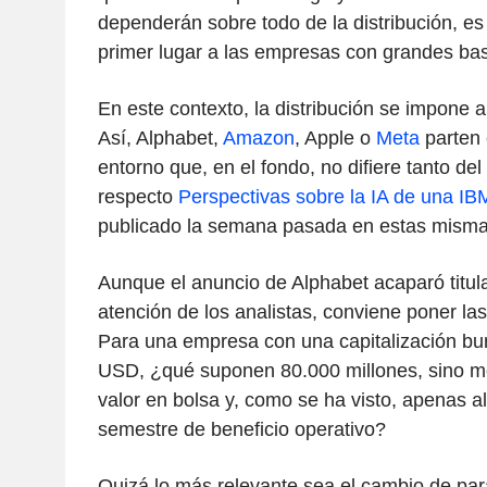
dependerán sobre todo de la distribución, es
primer lugar a las empresas con grandes bas
En este contexto, la distribución se impone a
Así, Alphabet,
Amazon
, Apple o
Meta
parten 
entorno que, en el fondo, no difiere tanto del
respecto
Perspectivas sobre la IA de una IB
publicado la semana pasada en estas misma
Aunque el anuncio de Alphabet acaparó titula
atención de los analistas, conviene poner las
Para una empresa con una capitalización burs
USD, ¿qué suponen 80.000 millones, sino m
valor en bolsa y, como se ha visto, apenas 
semestre de beneficio operativo?
Quizá lo más relevante sea el cambio de pa