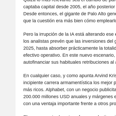
captaba capital desde 2005, el año posterior 
Desde entonces, el gigante de Palo Alto gene
que la cuestión era más bien cómo emplearl
Pero la irrupción de la IA está alterando ese 
los analistas prevén que las inversiones del g
2025, hasta absorber prácticamente la totalid
efectivo operativo. En este nuevo escenario,
autofinanciar sus habituales retribuciones al 
En cualquier caso, y como apunta Arvind Kri
incipiente carrera armamentística los mejor 
más ricos. Alphabet, con un negocio publicit
200.000 millones USD anuales y márgenes ex
con una ventaja importante frente a otros pro