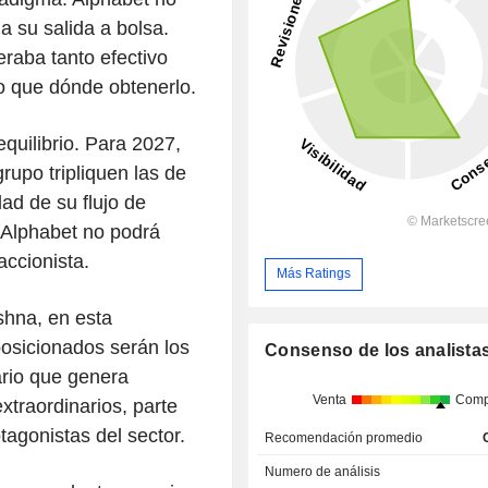
a su salida a bolsa.
raba tanto efectivo
o que dónde obtenerlo.
equilibrio. Para 2027,
rupo tripliquen las de
ad de su flujo de
 Alphabet no podrá
accionista.
Más Ratings
shna, en esta
posicionados serán los
Consenso de los analista
ario que genera
Venta
Comp
traordinarios, parte
tagonistas del sector.
Recomendación promedio
Numero de análisis