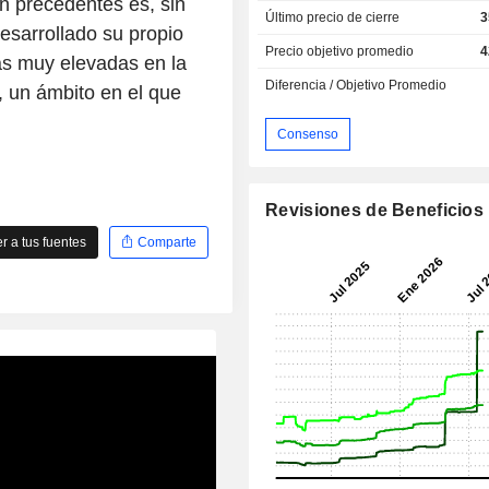
in precedentes es, sin
Último precio de cierre
3
esarrollado su propio
Precio objetivo promedio
4
as muy elevadas en la
Diferencia / Objetivo Promedio
o, un ámbito en el que
Consenso
Revisiones de Beneficios
 a tus fuentes
Comparte