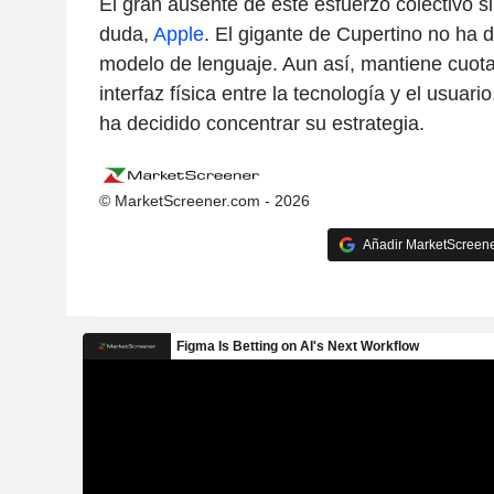
El gran ausente de este esfuerzo colectivo s
duda,
Apple
. El gigante de Cupertino no ha d
modelo de lenguaje. Aun así, mantiene cuot
interfaz física entre la tecnología y el usuari
ha decidido concentrar su estrategia.
© MarketScreener.com - 2026
Añadir MarketScreener