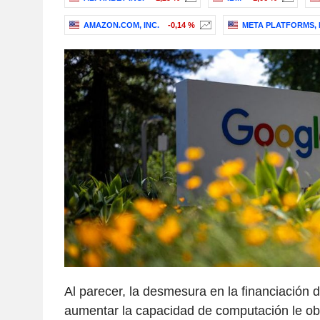
AMAZON.COM, INC.
-0,14 %
META PLATFORMS, 
Al parecer, la desmesura en la financiación d
aumentar la capacidad de computación le ob