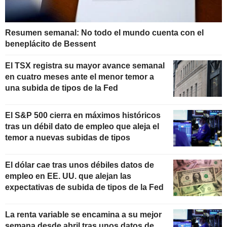
Resumen semanal: No todo el mundo cuenta con el
beneplácito de Bessent
El TSX registra su mayor avance semanal
en cuatro meses ante el menor temor a
una subida de tipos de la Fed
El S&P 500 cierra en máximos históricos
tras un débil dato de empleo que aleja el
temor a nuevas subidas de tipos
El dólar cae tras unos débiles datos de
empleo en EE. UU. que alejan las
expectativas de subida de tipos de la Fed
La renta variable se encamina a su mejor
semana desde abril tras unos datos de