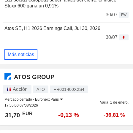
Stoxx 600 gana un 0,91%
30/07
FW
Atos SE, H1 2026 Earnings Call, Jul 30, 2026
30/07
Más noticias
ATOS GROUP
Acción
ATO
FR001400X2S4
Mercado cerrado -
Euronext Paris
Varia. 1 de enero.
17:55:00 07/08/2026
EUR
-0,13 %
31,70
-36,81 %