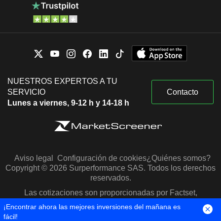
NUESTROS EXPERTOS A TU
SERVICIO
Contacto
Lunes a viernes, 9-12 h y 14-18 h
Aviso legal
Configuración de cookies
¿Quiénes somos?
Copyright © 2026 Surperformance SAS. Todos los derechos
reservados.
Las cotizaciones son proporcionadas por Factset,
Morningstar y S&P Capital IQ
¡Encontrar ahora las mejores inversiones del mañana es
fácil!