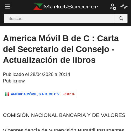
America Móvil B de C : Carta
del Secretario del Consejo -
Actualización de libros
Publicado el 28/04/2026 a 20:14
Publicnow
AMÉRICA MÓVIL, S.A.B. DE C.V.
-0,87 %
COMISIÓN
NACIONAL BANCARIA
Y
DE VALORES
Vicepresidencia
de
Supervisión
Bursátil
Insurgentes