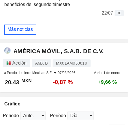
beneficios del segundo trimestre
22/07
RE
Más noticias
AMÉRICA MÓVIL, S.A.B. DE C.V.
Acción
AMX B
MX01AM050019
Precio de cierre
Mexican S.E.
07/08/2026
Varia. 1 de enero.
MXN
-0,87 %
20,43
+9,66 %
Gráfico
Periodo
Período