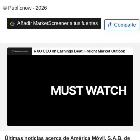
© Publicnow - 2026
Añadir MarketScreener a tus fuentes
Comparte
Últimas noticias acerca de América Móvil, S.A.B. de