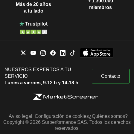
+ 1.300.000
Más de 20 años
miembros
a tu lado
NUESTROS EXPERTOS A TU
SERVICIO
Contacto
Lunes a viernes, 9-12 h y 14-18 h
Aviso legal
Configuración de cookies
¿Quiénes somos?
Copyright © 2026 Surperformance SAS. Todos los derechos
reservados.