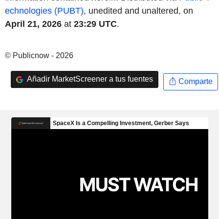
echnologies (PUBT)
, unedited and unaltered, on
April 21, 2026
at
23:29 UTC
.
© Publicnow - 2026
Añadir MarketScreener a tus fuentes
Comparte