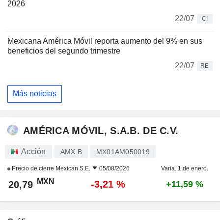
2026
22/07
CI
Mexicana América Móvil reporta aumento del 9% en sus
beneficios del segundo trimestre
22/07
RE
Más noticias
AMÉRICA MÓVIL, S.A.B. DE C.V.
Acción
AMX B
MX01AM050019
Precio de cierre
Mexican S.E.
05/08/2026
Varia. 1 de enero.
MXN
-3,21 %
20,79
+11,59 %