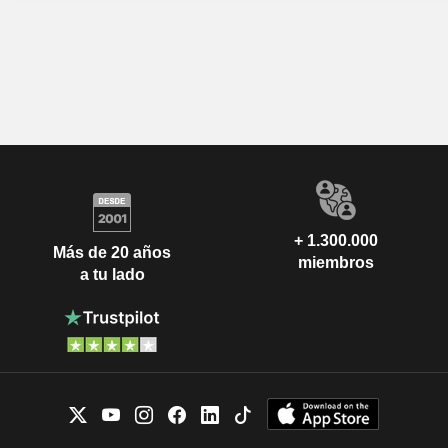
+ 1.300.000
Más de 20 años
miembros
a tu lado