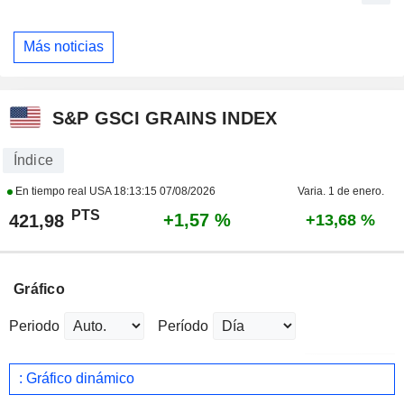
Más noticias
S&P GSCI GRAINS INDEX
Índice
En tiempo real USA
18:13:15 07/08/2026
Varia. 1 de enero.
PTS
+1,57 %
421,98
+13,68 %
Gráfico
Periodo
Período
: Gráfico dinámico