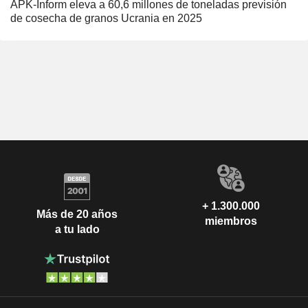
APK-Inform eleva a 60,6 millones de toneladas previsión
de cosecha de granos Ucrania en 2025
+ 1.300.000
Más de 20 años
miembros
a tu lado