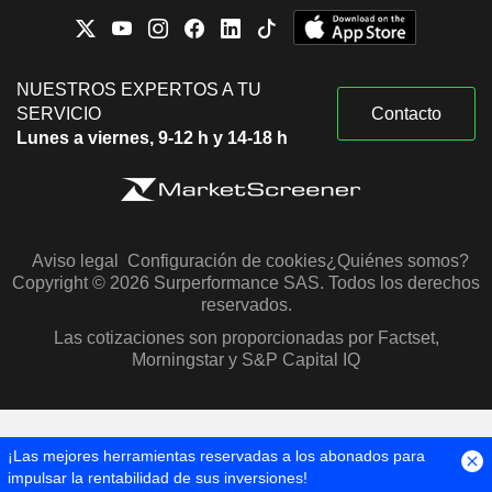
NUESTROS EXPERTOS A TU
SERVICIO
Contacto
Lunes a viernes, 9-12 h y 14-18 h
Aviso legal
Configuración de cookies
¿Quiénes somos?
Copyright © 2026 Surperformance SAS. Todos los derechos
reservados.
Las cotizaciones son proporcionadas por Factset,
Morningstar y S&P Capital IQ
¡Las mejores herramientas reservadas a los abonados para
impulsar la rentabilidad de sus inversiones!