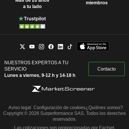
Más de 20 años
miembros
a tu lado
NUESTROS EXPERTOS A TU
SERVICIO
Contacto
Lunes a viernes, 9-12 h y 14-18 h
Aviso legal
Configuración de cookies
¿Quiénes somos?
Copyright © 2026 Surperformance SAS. Todos los derechos
reservados.
Las cotizaciones son proporcionadas por Factset,