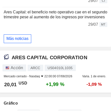
29/07
CI
Ares Capital: el beneficio neto operativo cae en el segundo
trimestre pese al aumento de los ingresos por inversiones
29/07
MT
Más noticias
ARES CAPITAL CORPORATION
Acción
ARCC
US04010L1035
Mercado cerrado -
Nasdaq
22:00:00 07/08/2026
Varia. 1 de enero.
USD
+1,99 %
20,01
-1,09 %
Gráfico