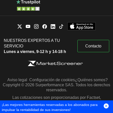
NUESTROS EXPERTOS A TU
SERVICIO
Contacto
Lunes a viernes, 9-12 h y 14-18 h
Aviso legal
Configuración de cookies
¿Quiénes somos?
Copyright © 2026 Surperformance SAS. Todos los derechos
reservados.
Las cotizaciones son proporcionadas por Factset,
Morningstar y S&P Capital IQ
¡Las mejores herramientas reservadas a los abonados para
impulsar la rentabilidad de sus inversiones!