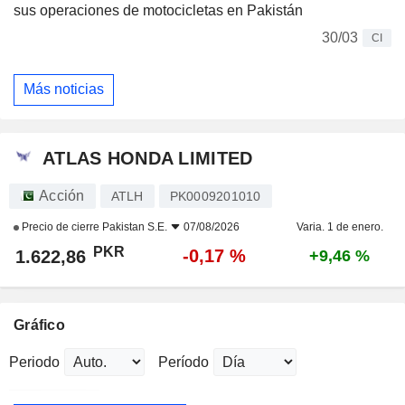
sus operaciones de motocicletas en Pakistán
30/03
CI
Más noticias
ATLAS HONDA LIMITED
Acción
ATLH
PK0009201010
Precio de cierre
Pakistan S.E.
07/08/2026
Varia. 1 de enero.
PKR
-0,17 %
1.622,86
+9,46 %
Gráfico
Periodo
Período