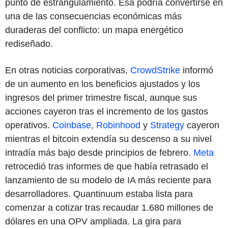
punto de estrangulamiento. Esa podría convertirse en
una de las consecuencias económicas más
duraderas del conflicto: un mapa energético
rediseñado.
En otras noticias corporativas,
CrowdStrike
informó
de un aumento en los beneficios ajustados y los
ingresos del primer trimestre fiscal, aunque sus
acciones cayeron tras el incremento de los gastos
operativos.
Coinbase
,
Robinhood
y
Strategy
cayeron
mientras el bitcoin extendía su descenso a su nivel
intradía más bajo desde principios de febrero.
Meta
retrocedió tras informes de que había retrasado el
lanzamiento de su modelo de IA más reciente para
desarrolladores. Quantinuum estaba lista para
comenzar a cotizar tras recaudar 1.680 millones de
dólares en una OPV ampliada. La gira para