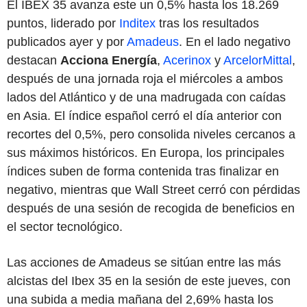
El IBEX 35 avanza este un 0,5% hasta los 18.269
puntos, liderado por
Inditex
tras los resultados
publicados ayer y por
Amadeus
. En el lado negativo
destacan
Acciona Energía
,
Acerinox
y
ArcelorMittal
,
después de una jornada roja el miércoles a ambos
lados del Atlántico y de una madrugada con caídas
en Asia. El índice español cerró el día anterior con
recortes del 0,5%, pero consolida niveles cercanos a
sus máximos históricos. En Europa, los principales
índices suben de forma contenida tras finalizar en
negativo, mientras que Wall Street cerró con pérdidas
después de una sesión de recogida de beneficios en
el sector tecnológico.
Las acciones de Amadeus se sitúan entre las más
alcistas del Ibex 35 en la sesión de este jueves, con
una subida a media mañana del 2,69% hasta los