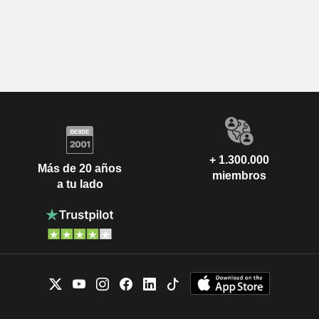
+ 1.300.000
Más de 20 años
miembros
a tu lado