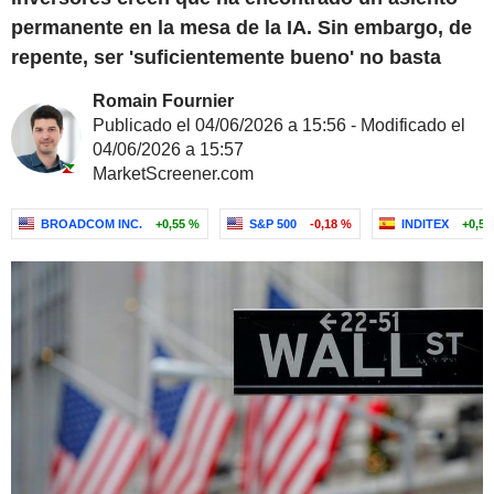
permanente en la mesa de la IA. Sin embargo, de
repente, ser 'suficientemente bueno' no basta
Romain Fournier
Publicado el 04/06/2026 a 15:56 - Modificado el
04/06/2026 a 15:57
MarketScreener.com
BROADCOM INC.
+0,55 %
S&P 500
-0,18 %
INDITEX
+0,51