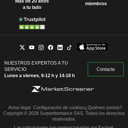
Más de 20 años
miembros
a tu lado
NUESTROS EXPERTOS A TU
SERVICIO
Contacto
Lunes a viernes, 9-12 h y 14-18 h
Aviso legal
Configuración de cookies
¿Quiénes somos?
Copyright © 2026 Surperformance SAS. Todos los derechos
reservados.
Las cotizaciones son proporcionadas por Factset,