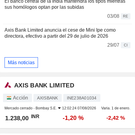
El banco central de la India mantendrá los tipos mientras
sus homólogos optan por las subidas
03/08
RE
Axis Bank Limited anuncia el cese de Mini Ipe como
directora, efectivo a partir del 29 de julio de 2026
29/07
CI
Más noticias
AXIS BANK LIMITED
Acción
AXISBANK
INE238A01034
Mercado cerrado -
Bombay S.E.
12:02:24 07/08/2026
Varia. 1 de enero.
INR
-1,20 %
1.238,00
-2,42 %