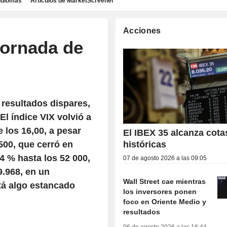
idiomas
Artículos de MarketScreener
Acciones
Jornada de
 resultados dispares,
El índice VIX volvió a
 los 16,00, a pesar
El IBEX 35 alcanza cota
500, que cerró en
históricas
4 % hasta los 52 000,
07 de agosto 2026 a las 09:05
9.968, en un
Wall Street cae mientras
tá algo estancado
los inversores ponen
foco en Oriente Medio y
resultados