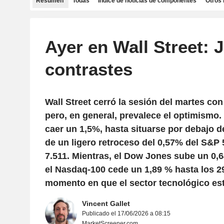
Resumen
Todas
Índice de noticias de componentes
Otros 
Ayer en Wall Street: 
contrastes
Wall Street cerró la sesión del martes con
pero, en general, prevalece el optimismo. 
caer un 1,5%, hasta situarse por debajo de
de un ligero retroceso del 0,57% del S&P 
7.511. Mientras, el Dow Jones sube un 0,6
el Nasdaq-100 cede un 1,89 % hasta los 2
momento en que el sector tecnológico es
Vincent Gallet
Publicado el 17/06/2026 a 08:15
MarketScreener.com