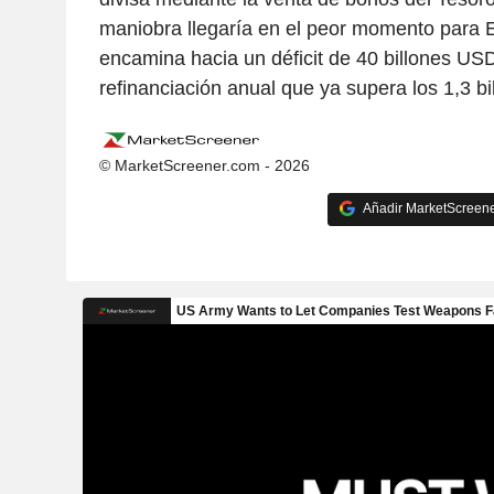
maniobra llegaría en el peor momento para 
encamina hacia un déficit de 40 billones US
refinanciación anual que ya supera los 1,3 b
© MarketScreener.com - 2026
Añadir MarketScreener