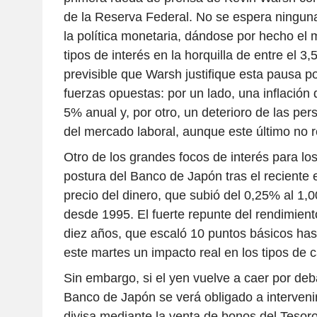
de la Reserva Federal. No se espera ningun
la política monetaria, dándose por hecho el 
tipos de interés en la horquilla de entre el 3
previsible que Warsh justifique esta pausa po
fuerzas opuestas: por un lado, una inflación 
5% anual y, por otro, un deterioro de las pe
del mercado laboral, aunque este último no r
Otro de los grandes focos de interés para lo
postura del Banco de Japón tras el reciente 
precio del dinero, que subió del 0,25% al 1,
desde 1995. El fuerte repunte del rendimien
diez años, que escaló 10 puntos básicos has
este martes un impacto real en los tipos de 
Sin embargo, si el yen vuelve a caer por deb
Banco de Japón se verá obligado a interveni
divisa mediante la venta de bonos del Tesor