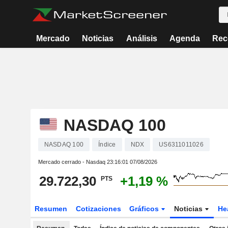
Mercado
Noticias
Análisis
Agenda
Rec
NASDAQ 100
NASDAQ 100
Índice
NDX
US6311011026
Mercado cerrado - Nasdaq
23:16:01 07/08/2026
29.722,30
+1,19 %
PTS
Resumen
Cotizaciones
Gráficos
Noticias
He