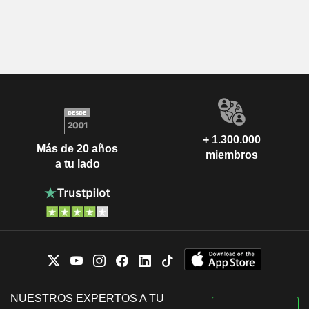
+ 1.300.000
Más de 20 años
miembros
a tu lado
NUESTROS EXPERTOS A TU