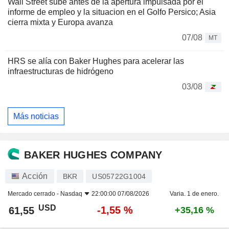
Wall Street sube antes de la apertura impulsada por el
informe de empleo y la situacion en el Golfo Persico; Asia
cierra mixta y Europa avanza
07/08
MT
HRS se alía con Baker Hughes para acelerar las
infraestructuras de hidrógeno
03/08
Más noticias
BAKER HUGHES COMPANY
Acción
BKR
US05722G1004
Mercado cerrado -
Nasdaq
22:00:00 07/08/2026
Varia. 1 de enero.
USD
-1,55 %
61,55
+35,16 %