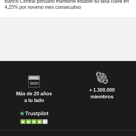
Banco Central peruano mantiene estable su tasa clave en
4,25% por noveno mes consecutivo
+ 1.300.000
Más de 20 años
miembros
a tu lado