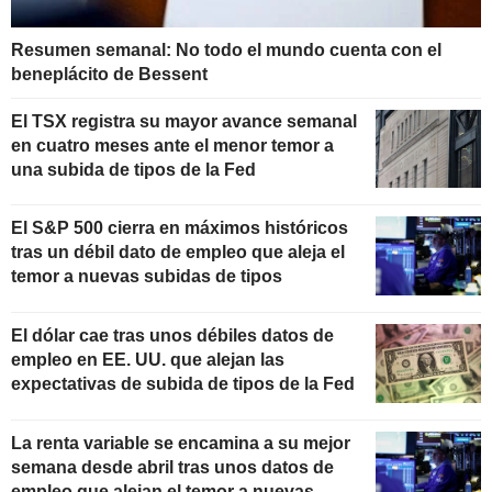
Resumen semanal: No todo el mundo cuenta con el
beneplácito de Bessent
El TSX registra su mayor avance semanal
en cuatro meses ante el menor temor a
una subida de tipos de la Fed
El S&P 500 cierra en máximos históricos
tras un débil dato de empleo que aleja el
temor a nuevas subidas de tipos
El dólar cae tras unos débiles datos de
empleo en EE. UU. que alejan las
expectativas de subida de tipos de la Fed
La renta variable se encamina a su mejor
semana desde abril tras unos datos de
empleo que alejan el temor a nuevas