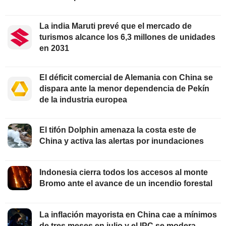
La india Maruti prevé que el mercado de
turismos alcance los 6,3 millones de unidades
en 2031
El déficit comercial de Alemania con China se
dispara ante la menor dependencia de Pekín
de la industria europea
El tifón Dolphin amenaza la costa este de
China y activa las alertas por inundaciones
Indonesia cierra todos los accesos al monte
Bromo ante el avance de un incendio forestal
La inflación mayorista en China cae a mínimos
de tres meses en julio y el IPC se modera