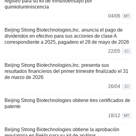
registro para su kit de inmunoensayo por
quimioluminiscencia
04/06
MT
Beijing Strong Biotechnologies,Inc. anuncia el pago de
dividendos en efectivo para sus acciones de clase A
correspondiente a 2025, pagadero el 29 de mayo de 2026
22/05
CI
Beijing Strong Biotechnologies,Inc. presenta sus
resultados financieros del primer trimestre finalizado el 31
de marzo de 2026
26/04
CI
Beijing Strong Biotechnologies obtiene tres certificados de
patente
18/12
MT
Beijing Strong Biotechnologies obtiene la aprobación
regulatoria en Pekín para su kit de análisis