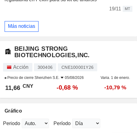
19/11
MT
Más noticias
BEIJING STRONG
BIOTECHNOLOGIES,INC.
Acción
300406
CNE100001Y26
Precio de cierre
Shenzhen S.E.
05/08/2026
Varia. 1 de enero.
CNY
-0,68 %
11,66
-10,79 %
Gráfico
Periodo
Período