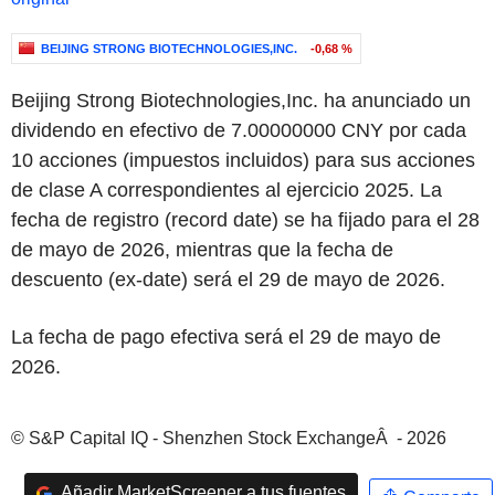
BEIJING STRONG BIOTECHNOLOGIES,INC.
-0,68 %
Beijing Strong Biotechnologies,Inc. ha anunciado un
dividendo en efectivo de 7.00000000 CNY por cada
10 acciones (impuestos incluidos) para sus acciones
de clase A correspondientes al ejercicio 2025. La
fecha de registro (record date) se ha fijado para el 28
de mayo de 2026, mientras que la fecha de
descuento (ex-date) será el 29 de mayo de 2026.
La fecha de pago efectiva será el 29 de mayo de
2026.
© S&P Capital IQ - Shenzhen Stock ExchangeÂ - 2026
Añadir MarketScreener a tus fuentes