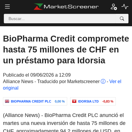
BioPharma Credit compromete
hasta 75 millones de CHF en
un préstamo para Idorsia
Publicado el 09/06/2026 a 12:09
Alliance News - Traducido por Marketscreener
-
Ver el
original
BIOPHARMA CREDIT PLC
0,00 %
IDORSIA LTD
-0,83 %
(Alliance News) - BioPharma Credit PLC anunció el
martes una nueva inversión de hasta 75 millones de
CHF, aproximadamente 94.2 millones de USD, en