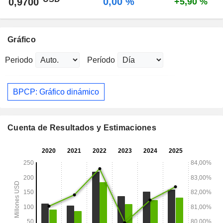
0,00 %
0,9700
+5,90 %
Gráfico
Periodo
Período
BPCP: Gráfico dinámico
Cuenta de Resultados y Estimaciones