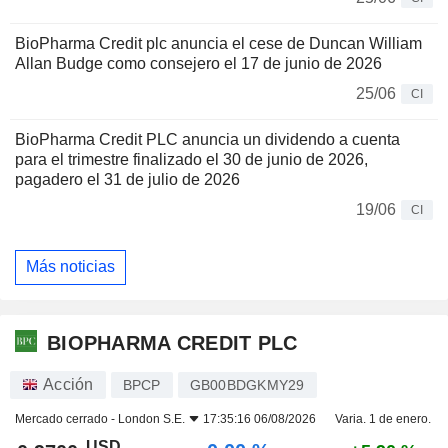
BioPharma Credit plc anuncia el cese de Duncan William
Allan Budge como consejero el 17 de junio de 2026
25/06
CI
BioPharma Credit PLC anuncia un dividendo a cuenta
para el trimestre finalizado el 30 de junio de 2026,
pagadero el 31 de julio de 2026
19/06
CI
Más noticias
BIOPHARMA CREDIT PLC
Acción
BPCP
GB00BDGKMY29
Mercado cerrado -
London S.E.
17:35:16 06/08/2026
Varia. 1 de enero.
USD