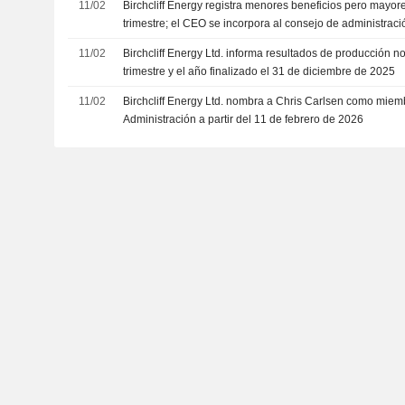
11/02
Birchcliff Energy registra menores beneficios pero mayore
trimestre; el CEO se incorpora al consejo de administraci
11/02
Birchcliff Energy Ltd. informa resultados de producción n
trimestre y el año finalizado el 31 de diciembre de 2025
11/02
Birchcliff Energy Ltd. nombra a Chris Carlsen como mie
Administración a partir del 11 de febrero de 2026