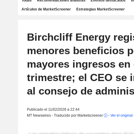
Todas
Recomendaciones analistas
Eventos destacados
I
Artículos de MarketScreener
Estrategias MarketScreener
Birchcliff Energy regi
menores beneficios p
mayores ingresos en 
trimestre; el CEO se 
al consejo de adminis
Publicado el 11/02/2026 a 22:44
MT Newswires - Traducido por Marketscreener
-
Ver el original