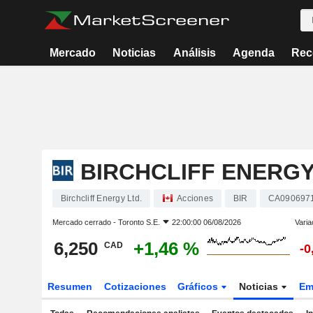
Mercado
Noticias
Análisis
Agenda
Rec
BIRCHCLIFF ENERGY
Birchcliff Energy Ltd.
Acciones
BIR
CA090697
Mercado cerrado -
Toronto S.E.
22:00:00 06/08/2026
Varia
6,250
+1,46 %
CAD
-0
Resumen
Cotizaciones
Gráficos
Noticias
Em