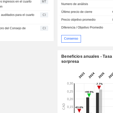
s ingresos en el cuarto
MT
Numero de análisis
ón
Último precio de cierre
o auditados para el cuarto
CI
Precio objetivo promedio
Diferencia / Objetivo Promedio
mbro del Consejo de
CI
Consenso
Beneficios anuales - Tasa
sorpresa