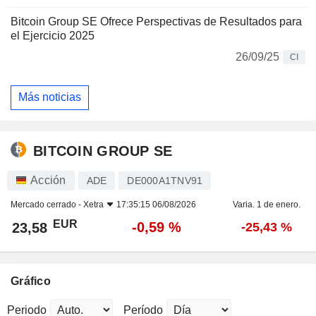
Bitcoin Group SE Ofrece Perspectivas de Resultados para
el Ejercicio 2025
26/09/25
CI
Más noticias
BITCOIN GROUP SE
Acción
ADE
DE000A1TNV91
Mercado cerrado -
Xetra
17:35:15 06/08/2026
Varia. 1 de enero.
EUR
-0,59 %
23,58
-25,43 %
Gráfico
Periodo
Período