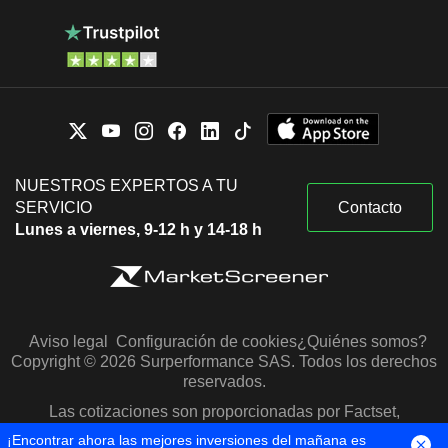
NUESTROS EXPERTOS A TU
SERVICIO
Contacto
Lunes a viernes, 9-12 h y 14-18 h
Aviso legal
Configuración de cookies
¿Quiénes somos?
Copyright © 2026 Surperformance SAS. Todos los derechos
reservados.
Las cotizaciones son proporcionadas por Factset,
Morningstar y S&P Capital IQ
¡Encontrar ahora las mejores inversiones del mañana es