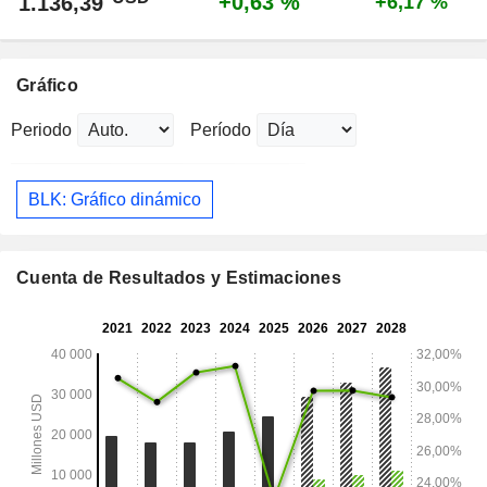
+0,63 %
1.136,39
+6,17 %
Gráfico
Periodo
Período
BLK: Gráfico dinámico
Cuenta de Resultados y Estimaciones