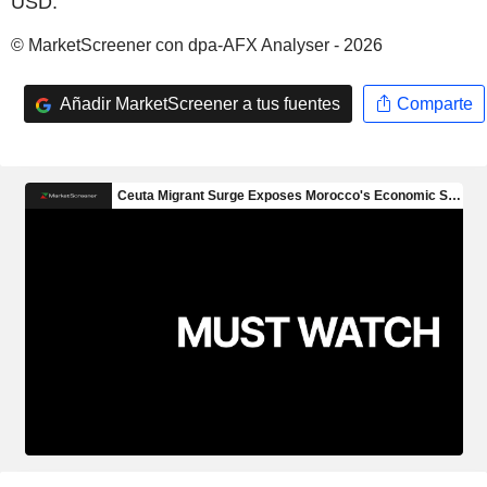
USD.
© MarketScreener con dpa-AFX Analyser - 2026
Añadir MarketScreener a tus fuentes
Comparte