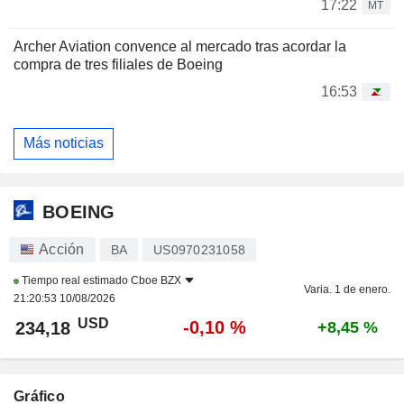
17:22
MT
Archer Aviation convence al mercado tras acordar la
compra de tres filiales de Boeing
16:53
Más noticias
BOEING
Acción
BA
US0970231058
Tiempo real estimado
Cboe BZX
Varia. 1 de enero.
21:20:53 10/08/2026
USD
-0,10 %
234,18
+8,45 %
Gráfico