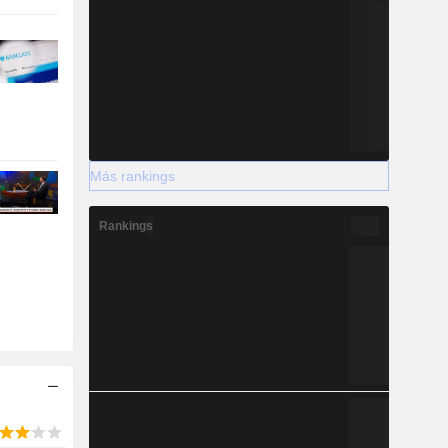
Más rankings
Rankings