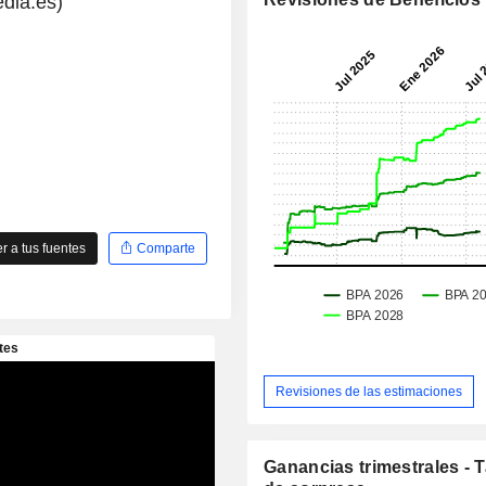
dia.es)
 a tus fuentes
Comparte
Revisiones de las estimaciones
Ganancias trimestrales - 