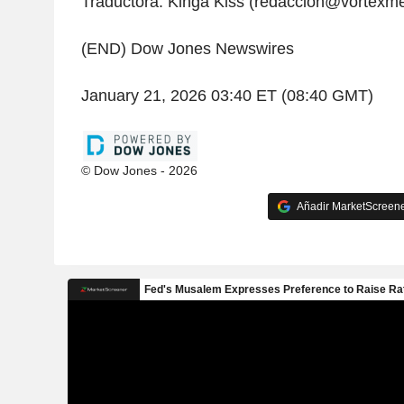
Traductora: Kinga Kiss (redaccion@vortexme
(END) Dow Jones Newswires
January 21, 2026 03:40 ET (08:40 GMT)
© Dow Jones - 2026
Añadir MarketScreener