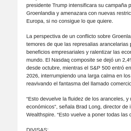
presidente Trump intensificara su campaña p
Groenlandia y amenazara con nuevas restric
Europa, si no consigue lo que quiere.
La perspectiva de un conflicto sobre Groenla
temores de que las represalias arancelarias 
beneficios empresariales y ralentizar las ec
mundo. El Nasdaq composite se dejó un 2,4
desde octubre, mientras el S&P 500 entró e
2026, interrumpiendo una larga calma en lo
reavivando el fantasma del llamado comercio
“Esto devuelve la fluidez de los aranceles, y
económicos”, señala Brad Long, director de 
Wealthspire. “Esto vuelve a poner todas las 
DIVISAS: