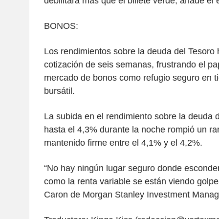
debilitará más que el billete verde, añade el 
BONOS:
Los rendimientos sobre la deuda del Tesoro 
cotización de seis semanas, frustrando el pap
mercado de bonos como refugio seguro en ti
bursátil.
La subida en el rendimiento sobre la deuda 
hasta el 4,3% durante la noche rompió un r
mantenido firme entre el 4,1% y el 4,2%.
“No hay ningún lugar seguro donde esconder
como la renta variable se están viendo golpe
Caron de Morgan Stanley Investment Mana