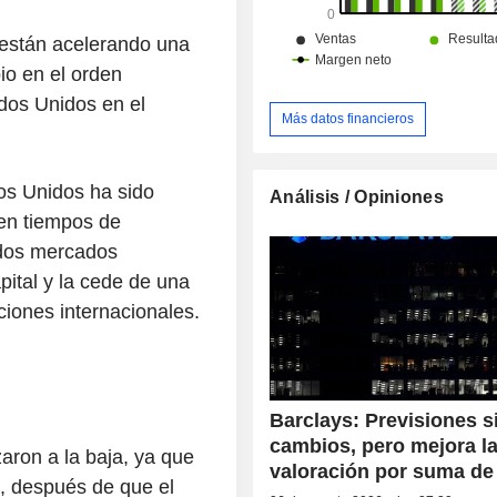
 están acelerando una
o en el orden
dos Unidos en el
Más datos financieros
os Unidos ha sido
Análisis / Opiniones
en tiempos de
idos mercados
apital y la cede de una
ciones internacionales.
Barclays: Previsiones s
cambios, pero mejora l
zaron a la baja, ya que
valoración por suma de
t, después de que el