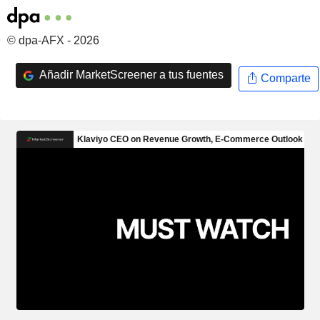
© dpa-AFX - 2026
Añadir MarketScreener a tus fuentes
Comparte