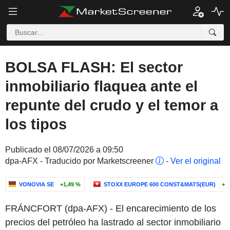
BOLSA FLASH: El sector
inmobiliario flaquea ante el
repunte del crudo y el temor a
los tipos
Publicado el 08/07/2026 a 09:50
dpa-AFX - Traducido por Marketscreener
-
Ver el original
VONOVIA SE
+1,49 %
STOXX EUROPE 600 CONST&MATS(EUR)
+0
FRÁNCFORT (dpa-AFX) - El encarecimiento de los
precios del petróleo ha lastrado al sector inmobiliario