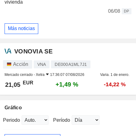
vivienda
06/08
DP
Más noticias
VONOVIA SE
Acción
VNA
DE000A1ML7J1
Mercado cerrado -
Xetra
17:36:07 07/08/2026
Varia. 1 de enero.
EUR
+1,49 %
21,05
-14,22 %
Gráfico
Periodo
Período