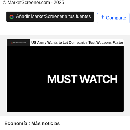
© MarketScreener.com - 2025
Añadir MarketScreener a tus fuentes
Comparte
Economía : Más noticias