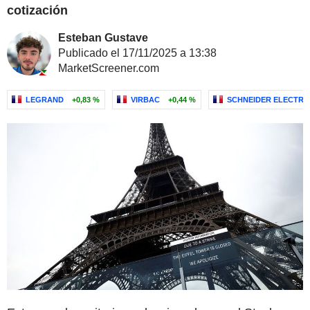
cotización
Esteban Gustave
Publicado el 17/11/2025 a 13:38
MarketScreener.com
LEGRAND
+0,83 %
VIRBAC
+0,44 %
SCHNEIDER ELECTRIC