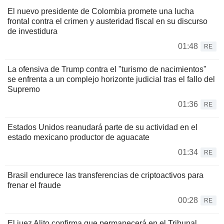
El nuevo presidente de Colombia promete una lucha
frontal contra el crimen y austeridad fiscal en su discurso
de investidura
01:48
RE
La ofensiva de Trump contra el "turismo de nacimientos"
se enfrenta a un complejo horizonte judicial tras el fallo del
Supremo
01:36
RE
Estados Unidos reanudará parte de su actividad en el
estado mexicano productor de aguacate
01:34
RE
Brasil endurece las transferencias de criptoactivos para
frenar el fraude
00:28
RE
El juez Alito confirma que permanecerá en el Tribunal