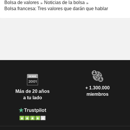
Bolsa de valores
Noticias de la bolsa
Bolsa francesa: Tres valores que darán que hablar
+ 1.300.000
Más de 20 años
miembros
a tu lado