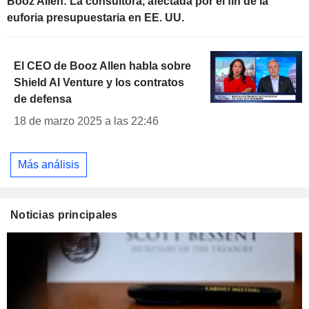
Booz Allen: La consultora, afectada por el fin de la
euforia presupuestaria en EE. UU.
El CEO de Booz Allen habla sobre
Shield AI Venture y los contratos
de defensa
18 de marzo 2025 a las 22:46
Más análisis
Noticias principales