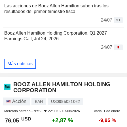
Las acciones de Booz Allen Hamilton suben tras los
resultados del primer trimestre fiscal
24/07
MT
Booz Allen Hamilton Holding Corporation, Q1 2027
Earnings Call, Jul 24, 2026
24/07
Más noticias
BOOZ ALLEN HAMILTON HOLDING
CORPORATION
Acción
BAH
US0995021062
Mercado cerrado -
NYSE
22:00:02 07/08/2026
Varia. 1 de enero.
USD
+2,87 %
76,05
-9,85 %