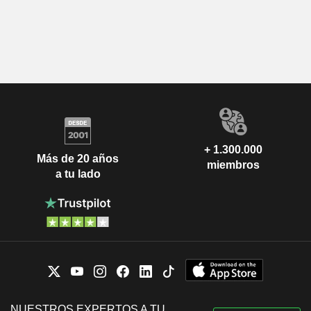
+ 1.300.000
Más de 20 años
miembros
a tu lado
NUESTROS EXPERTOS A TU