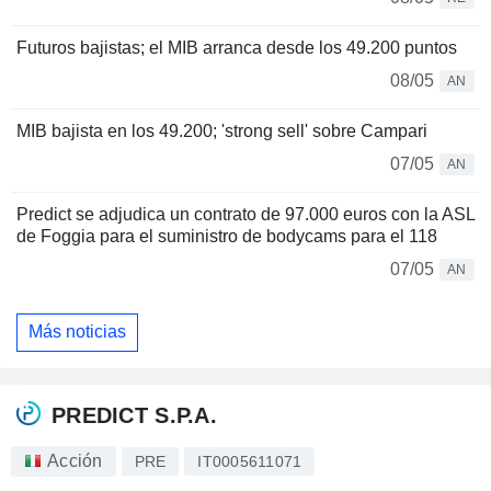
Futuros bajistas; el MIB arranca desde los 49.200 puntos
08/05
AN
MIB bajista en los 49.200; 'strong sell' sobre Campari
07/05
AN
Predict se adjudica un contrato de 97.000 euros con la ASL
de Foggia para el suministro de bodycams para el 118
07/05
AN
Más noticias
PREDICT S.P.A.
Acción
PRE
IT0005611071