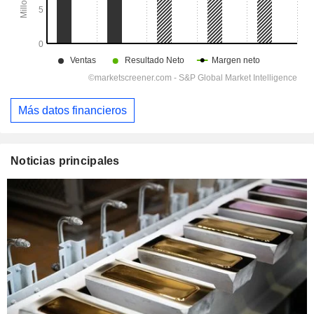
Más datos financieros
Noticias principales