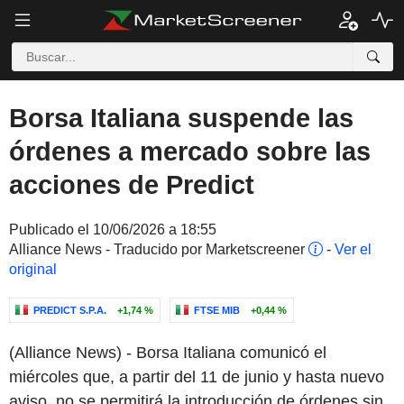
Borsa Italiana suspende las
órdenes a mercado sobre las
acciones de Predict
Publicado el 10/06/2026 a 18:55
Alliance News - Traducido por Marketscreener
-
Ver el
original
PREDICT S.P.A.
+1,74 %
FTSE MIB
+0,44 %
(Alliance News) - Borsa Italiana comunicó el
miércoles que, a partir del 11 de junio y hasta nuevo
aviso, no se permitirá la introducción de órdenes sin