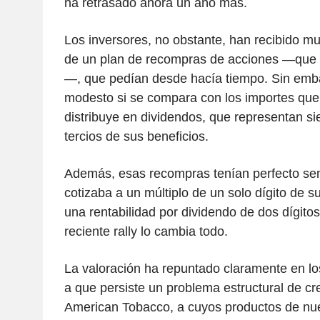
ha retrasado ahora un año más.
Los inversores, no obstante, han recibido mu
de un plan de recompras de acciones —que 
—, que pedían desde hacía tiempo. Sin emba
modesto si se compara con los importes que
distribuye en dividendos, que representan s
tercios de sus beneficios.
Además, esas recompras tenían perfecto sen
cotizaba a un múltiplo de un solo dígito de 
una rentabilidad por dividendo de dos dígitos
reciente rally lo cambia todo.
La valoración ha repuntado claramente en l
a que persiste un problema estructural de cre
American Tobacco, a cuyos productos de nu