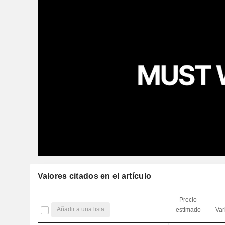
Valores citados en el artículo
Precio
Añadir a una lista
estimado
Var