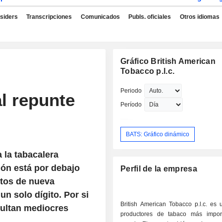
nsiders
Transcripciones
Comunicados
Publs. oficiales
Otros idiomas
Gráfico British American
Tobacco p.l.c.
Periodo
l repunte
Período
BATS: Gráfico dinámico
 la tabacalera
ión está por debajo
Perfil de la empresa
ctos de nueva
n solo dígito. Por si
British American Tobacco p.l.c. es 
sultan mediocres
productores de tabaco más impor