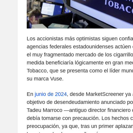
Los accionistas más optimistas siguen confi
agencias federales estadounidenses actúen 
el muy fragmentado mercado de los cigarrillo
medida beneficiaría lógicamente en gran med
Tobacco, que se presenta como el líder mun
su marca Vuse.
En
junio de 2024
, desde MarketScreener ya 
objetivo de desendeudamiento anunciado por 
Tadeu Marroco —antiguo director financier
debía tomarse con precaución. Los hechos c
preocupación, ya que, tras un primer aplazam