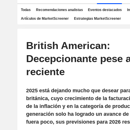
Todas
Recomendaciones analistas
Eventos destacados
I
Artículos de MarketScreener
Estrategias MarketScreener
British American:
Decepcionante pese a
reciente
2025 está dejando mucho que desear para
británica, cuyo crecimiento de la facturac
de la inflación y en la categoría de produ
generación solo ha logrado un avance de u
fuera poco, sus previsiones para 2026 re