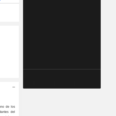
uno de los
tantes del