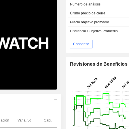
Numero de análisis
Último precio de cierre
Precio objetivo promedio
Diferencia / Objetivo Promedio
Consenso
Revisiones de Beneficios
iación
Varia. 5d.
Capi.