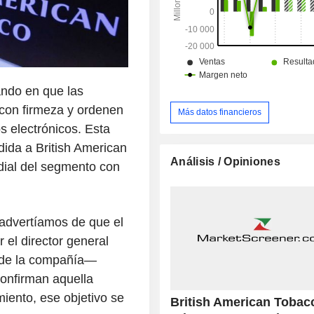
ando en que las
con firmeza y ordenen
Más datos financieros
s electrónicos. Esta
ida a British American
Análisis / Opiniones
dial del segmento con
advertíamos de que el
el director general
o de la compañía—
onfirman aquella
iento, ese objetivo se
British American Tobacc