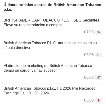
Últimas noticias acerca de British American Tobacco
p.l.c.
BRITISH AMERICAN TOBACCO P.L.C. : SBG Securities
Eleva su recomendación a compra
07/08
ZM
British American Tobacco P.L.C. anuncia cambios en su
cúpula directiva
06/08
CI
El director de marketing de British American Tobacco
dejará su cargo; ya hay sucesor
06/08
MT
British American Tobacco p.l.c., H1 2026 Pre Recorded
Earnings Call, Jul 30, 2026
05/08