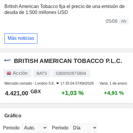
British American Tobacco fija el precio de una emisión de
deuda de 1.500 millones USD
05/08
AN
Más noticias
BRITISH AMERICAN TOBACCO P.L.C.
Acción
BATS
GB0002875804
Mercado cerrado -
London S.E.
17:35:04 07/08/2026
Varia. 1 de enero.
GBX
+1,03 %
4.421,00
+4,91 %
Gráfico
Periodo
Período