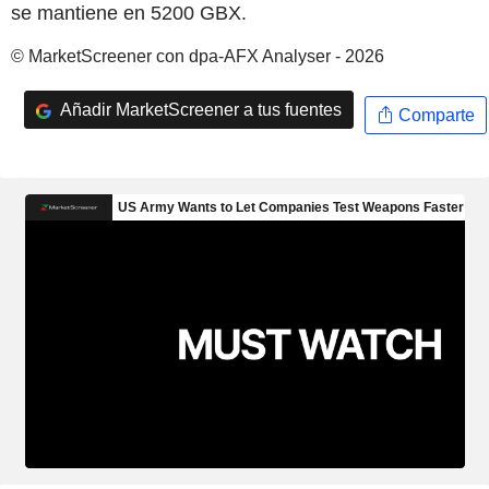
se mantiene en 5200 GBX.
© MarketScreener con dpa-AFX Analyser - 2026
Añadir MarketScreener a tus fuentes
Comparte