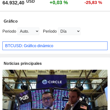
USD
+0,03 %
64.932,40
-25,83 %
Gráfico
Periodo
Período
BTCUSD: Gráfico dinámico
Noticias principales