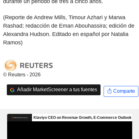
durante un periodo de tres a cinco años.
(Reporte de Andrew Mills, Timour Azhari y Marwa
Rashad; redacción de Eman Abouhassira; edición de
Alexandra Hudson. Editado en español por Natalia
Ramos)
© Reuters - 2026
Añadir MarketScreener a tus fuentes
Comparte