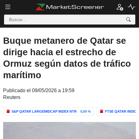
Buque metanero de Qatar se
dirige hacia el estrecho de
Ormuz según datos de tráfico
marítimo
Publicado el 09/05/2026 a 19:59
Reuters
S&P QATAR LARGEMIDCAP INDEX NTR
0,00 %
FTSE QATAR INDEX