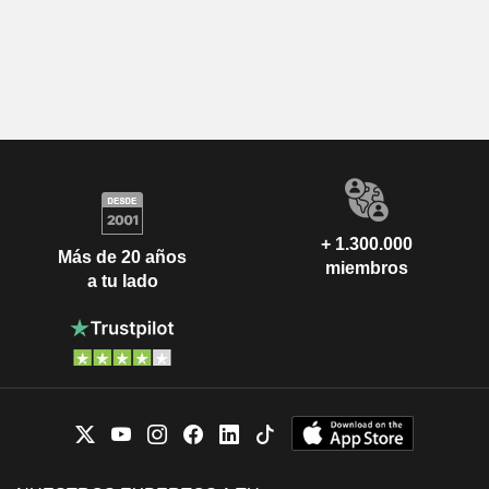
+ 1.300.000
Más de 20 años
miembros
a tu lado