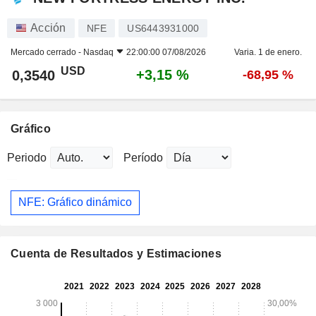
Acción
NFE
US6443931000
Mercado cerrado -
Nasdaq
22:00:00 07/08/2026
Varia. 1 de enero.
USD
+3,15 %
0,3540
-68,95 %
Gráfico
Periodo
Período
NFE: Gráfico dinámico
Cuenta de Resultados y Estimaciones