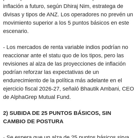
inflación a futuro, según Dhiraj Nim, estratega de
divisas y tipos de ANZ. Los operadores no prevén un
movimiento superior a los 5 puntos básicos en este
escenario.
- Los mercados de renta variable indios podrían no
reaccionar ante el statu quo de los tipos, pero las
revisiones al alza de las proyecciones de inflación
podrían reforzar las expectativas de un
endurecimiento de la política más adelante en el
ejercicio fiscal 2026-27, señaló Bhautik Ambani, CEO
de AlphaGrep Mutual Fund.
2) SUBIDA DE 25 PUNTOS BÁSICOS, SIN
CAMBIO DE POSTURA
- Se espera que un alza de 25 puntos básicos sirva