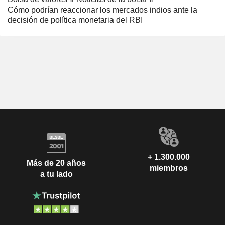
Cómo podrían reaccionar los mercados indios ante la
decisión de política monetaria del RBI
+ 1.300.000
Más de 20 años
miembros
a tu lado