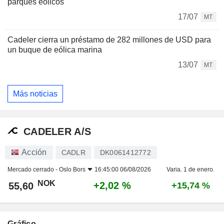
parques eólicos
17/07
MT
Cadeler cierra un préstamo de 282 millones de USD para
un buque de eólica marina
13/07
MT
Más noticias
CADELER A/S
Acción
CADLR
DK0061412772
Mercado cerrado -
Oslo Bors
16:45:00 06/08/2026
Varia. 1 de enero.
NOK
+2,02 %
55,60
+15,74 %
Gráfico