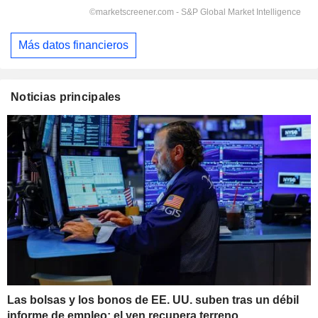
Más datos financieros
Noticias principales
Las bolsas y los bonos de EE. UU. suben tras un débil
informe de empleo; el yen recupera terreno