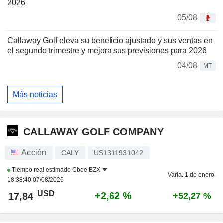
2026
05/08
Callaway Golf eleva su beneficio ajustado y sus ventas en
el segundo trimestre y mejora sus previsiones para 2026
04/08
MT
Más noticias
CALLAWAY GOLF COMPANY
Acción
CALY
US1311931042
Tiempo real estimado
Cboe BZX
Varia. 1 de enero.
18:38:40 07/08/2026
USD
+2,62 %
17,84
+52,27 %