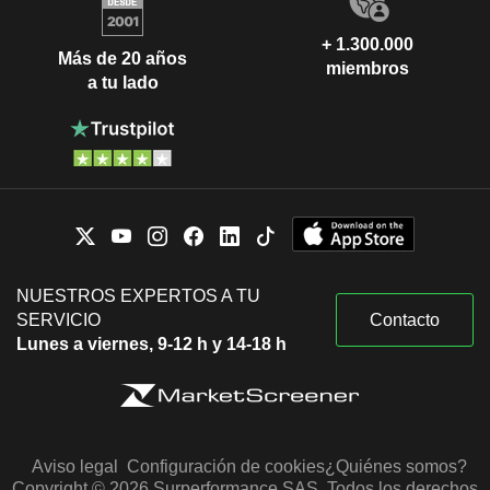
+ 1.300.000
Más de 20 años
miembros
a tu lado
NUESTROS EXPERTOS A TU
SERVICIO
Contacto
Lunes a viernes, 9-12 h y 14-18 h
Aviso legal
Configuración de cookies
¿Quiénes somos?
Copyright © 2026 Surperformance SAS. Todos los derechos