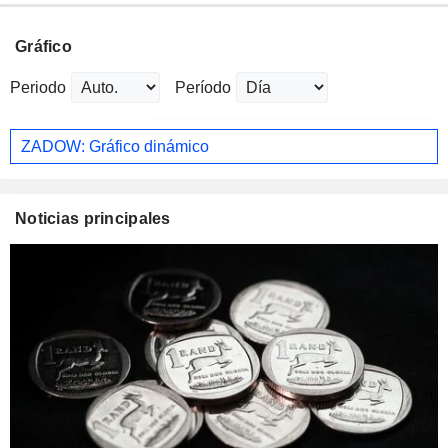
Gráfico
Periodo
Período
ZADOW: Gráfico dinámico
Noticias principales