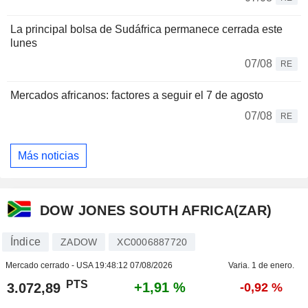
La principal bolsa de Sudáfrica permanece cerrada este
lunes
07/08
RE
Mercados africanos: factores a seguir el 7 de agosto
07/08
RE
Más noticias
DOW JONES SOUTH AFRICA(ZAR)
Índice
ZADOW
XC0006887720
Mercado cerrado - USA
19:48:12 07/08/2026
Varia. 1 de enero.
PTS
+1,91 %
3.072,89
-0,92 %