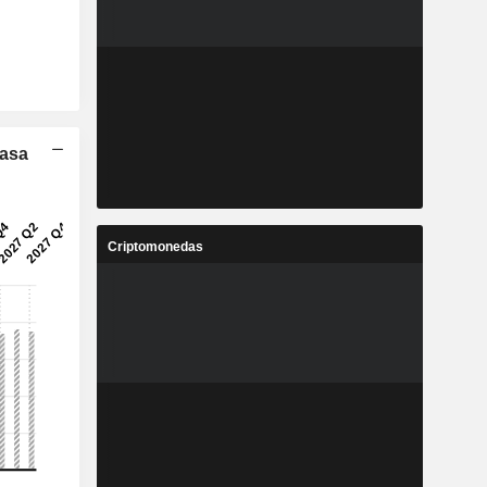
Tasa
Criptomonedas