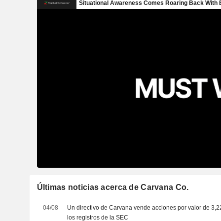
Últimas noticias acerca de Carvana Co.
04/08
Un directivo de Carvana vende acciones por valor de 3,
los registros de la SEC