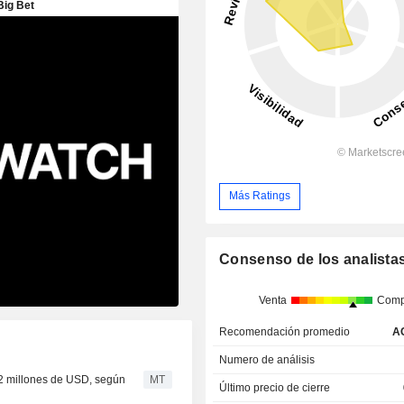
Más Ratings
Consenso de los analista
Venta
Comp
Recomendación promedio
A
Numero de análisis
22 millones de USD, según
MT
Último precio de cierre