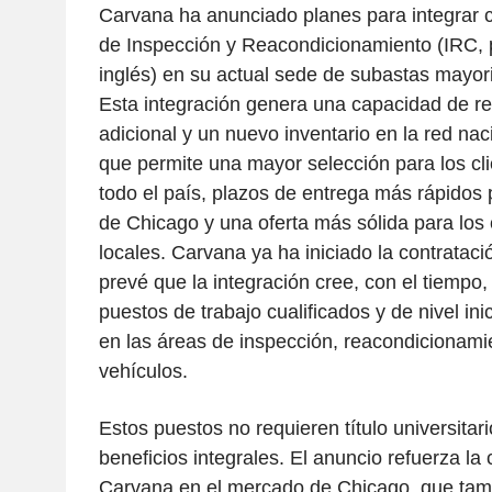
Carvana ha anunciado planes para integrar 
de Inspección y Reacondicionamiento (IRC, p
inglés) en su actual sede de subastas mayo
Esta integración genera una capacidad de r
adicional y un nuevo inventario en la red nac
que permite una mayor selección para los cli
todo el país, plazos de entrega más rápidos
de Chicago y una oferta más sólida para los 
locales. Carvana ya ha iniciado la contrataci
prevé que la integración cree, con el tiempo
puestos de trabajo cualificados y de nivel in
en las áreas de inspección, reacondicionamie
vehículos.
Estos puestos no requieren título universitar
beneficios integrales. El anuncio refuerza la
Carvana en el mercado de Chicago, que tam