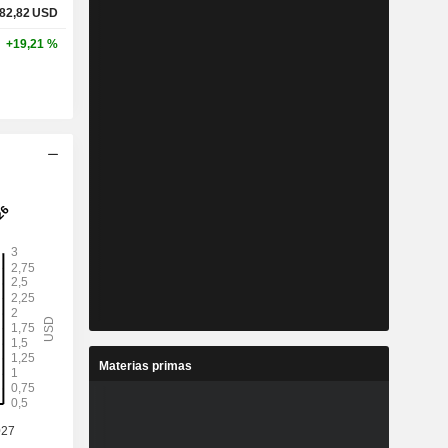
82,82
USD
+19,21 %
Materias primas