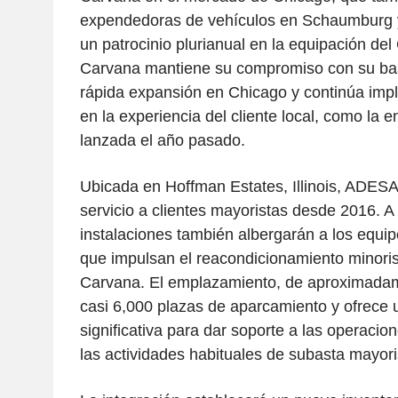
expendedoras de vehículos en Schaumburg 
un patrocinio plurianual en la equipación del
Carvana mantiene su compromiso con su bas
rápida expansión en Chicago y continúa im
en la experiencia del cliente local, como la 
lanzada el año pasado.
Ubicada en Hoffman Estates, Illinois, ADES
servicio a clientes mayoristas desde 2016. A 
instalaciones también albergarán a los equip
que impulsan el reacondicionamiento minorist
Carvana. El emplazamiento, de aproximadam
casi 6,000 plazas de aparcamiento y ofrece u
significativa para dar soporte a las operacio
las actividades habituales de subasta mayori