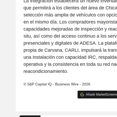
La integración establecerá un nuevo inventari
que permitirá a los clientes del área de Chi
selección más amplia de vehículos con opcio
en el mismo día. Los compradores mayorista
capacidades mejoradas de inspección y reac
situ, así como del acceso continuo a los ser
presenciales y digitales de ADESA. La plata
propia de Carvana, CARLI, impulsará la trans
una instalación con capacidad IRC, respaldan
operativa y la consistencia en toda su red na
reacondicionamiento.
© S&P Capital IQ - Business Wire - 2026
Añadir MarketScreener