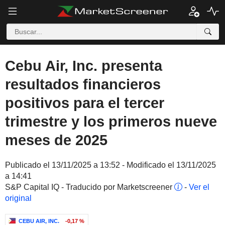
Cebu Air, Inc. presenta
resultados financieros
positivos para el tercer
trimestre y los primeros nueve
meses de 2025
Publicado el 13/11/2025 a 13:52 - Modificado el 13/11/2025
a 14:41
S&P Capital IQ - Traducido por Marketscreener
-
Ver el
original
CEBU AIR, INC.
-0,17 %