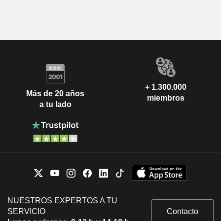
+ 1.300.000
Más de 20 años
miembros
a tu lado
NUESTROS EXPERTOS A TU
SERVICIO
Contacto