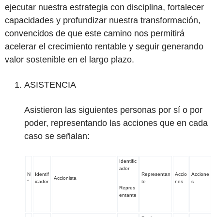
ejecutar nuestra estrategia con disciplina, fortalecer
capacidades y profundizar nuestra transformación,
convencidos de que este camino nos permitirá
acelerar el crecimiento rentable y seguir generando
valor sostenible en el largo plazo.
ASISTENCIA
Asistieron las siguientes personas por sí o por
poder, representando las acciones que en cada
caso se señalan:
Identific
ador
N
Identif
Representan
Accio
Accione
Accionista
°
icador
te
nes
s
Repres
entante