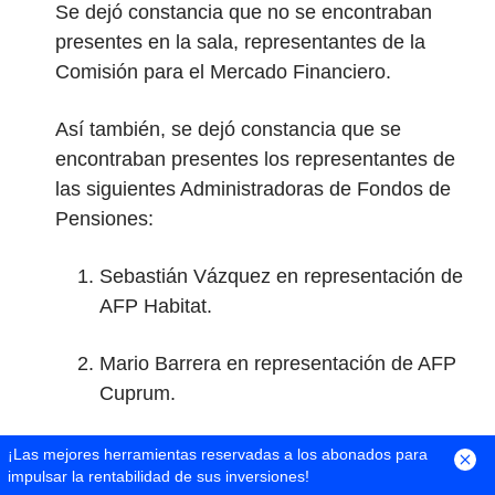
Se dejó constancia que no se encontraban
presentes en la sala, representantes de la
Comisión para el Mercado Financiero.
Así también, se dejó constancia que se
encontraban presentes los representantes de
las siguientes Administradoras de Fondos de
Pensiones:
Sebastián Vázquez en representación de
AFP Habitat.
Mario Barrera en representación de AFP
Cuprum.
Sofía Humbser en representación de AFP
¡Las mejores herramientas reservadas a los abonados para
impulsar la rentabilidad de sus inversiones!
Modelo.